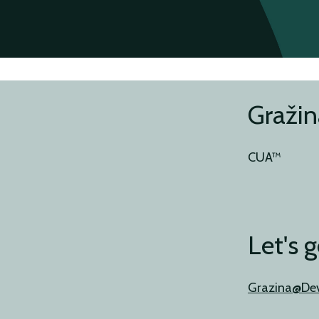
Gražin
CUA™
Let's 
Grazina@Deve