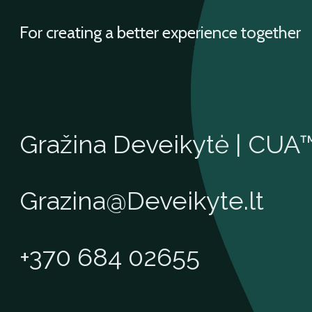
For creating a better experience together
Gražina Deveikytė | CUA
Grazina@Deveikyte.lt
+370 684 02655