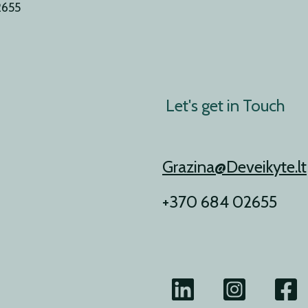
2655
Let's get in Touch
Grazina@Deveikyte.lt
+370 684 02655